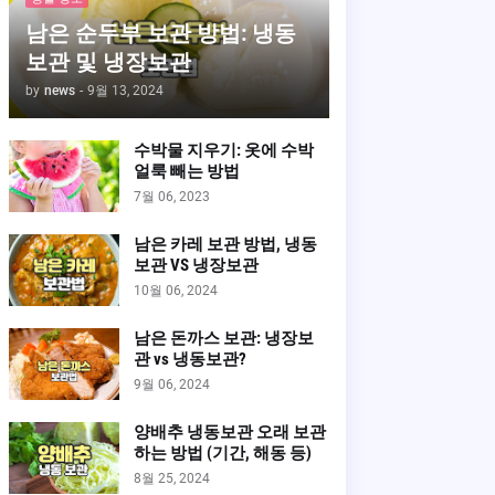
남은 순두부 보관 방법: 냉동
보관 및 냉장보관
by
news
-
9월 13, 2024
수박물 지우기: 옷에 수박
얼룩 빼는 방법
7월 06, 2023
남은 카레 보관 방법, 냉동
보관 VS 냉장보관
10월 06, 2024
남은 돈까스 보관: 냉장보
관 vs 냉동보관?
9월 06, 2024
양배추 냉동보관 오래 보관
하는 방법 (기간, 해동 등)
8월 25, 2024