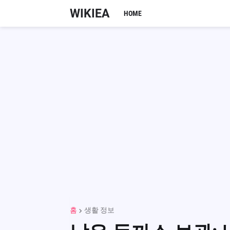
WIKIEA
HOME
홈
생활 정보