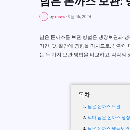
남은 돈까스 보관: 
by
news
-
9월 06, 2024
남은 돈까스를 보관 방법은 냉장보관과 냉동
기간, 맛, 질감에 영향을 미치므로, 상황에
는 두 가지 보관 방법을 비교하고, 각각의
목차
남은 돈까스 보관
먹다 남은 돈까스 냉
남은 돈까스 냉동보관