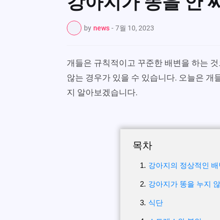
강아지가 똥을 안 싸
by
news
-
7월 10, 2023
개들은 규칙적이고 꾸준한 배변을 하는 것
않는 경우가 있을 수 있습니다. 오늘은 개
지 알아보겠습니다.
목차
강아지의 정상적인 배
강아지가 똥을 누지 
식단