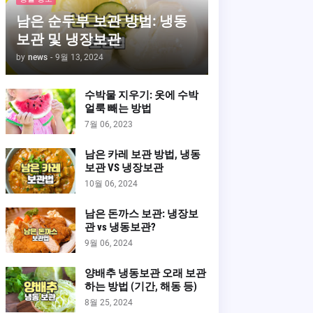
남은 순두부 보관 방법: 냉동
보관 및 냉장보관
by
news
-
9월 13, 2024
수박물 지우기: 옷에 수박
얼룩 빼는 방법
7월 06, 2023
남은 카레 보관 방법, 냉동
보관 VS 냉장보관
10월 06, 2024
남은 돈까스 보관: 냉장보
관 vs 냉동보관?
9월 06, 2024
양배추 냉동보관 오래 보관
하는 방법 (기간, 해동 등)
8월 25, 2024