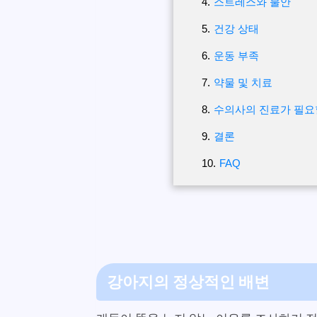
스트레스와 불안
건강 상태
운동 부족
약물 및 치료
수의사의 진료가 필요
결론
FAQ
강아지의 정상적인 배변